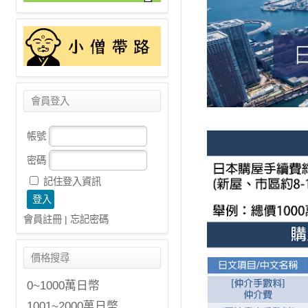
會員登入
帳號
密碼
記住登入資訊
會員註冊
|
忘記密碼
價格搜尋
0~1000萬日幣
1001~2000萬日幣