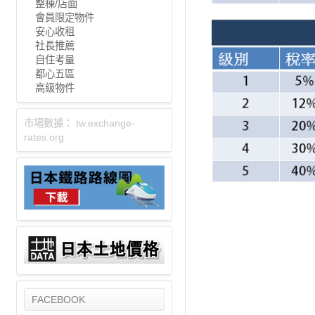
整棟/店面
會員限定物件
安心收租
社長推薦
自住考量
都心五區
高級物件
市場數據：
tw.exchange-
rates.org
FACEBOOK