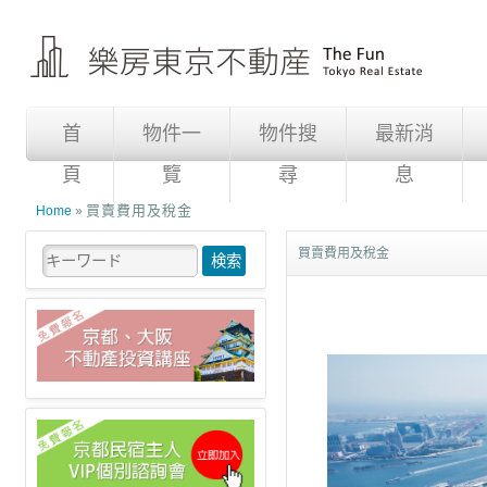
首
物件一
物件搜
最新消
頁
覽
尋
息
買賣費用及稅金
Home
»
買賣費用及稅金