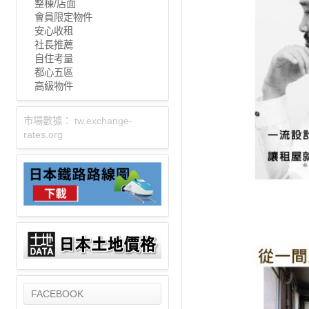
整棟/店面
會員限定物件
安心收租
社長推薦
自住考量
都心五區
高級物件
市場數據：
tw.exchange-
rates.org
FACEBOOK