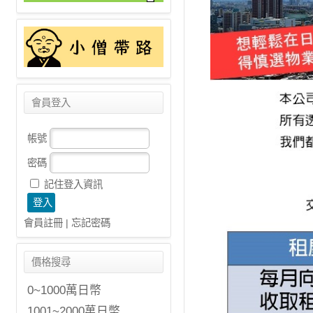
會員登入
帳號
密碼
記住登入資訊
會員註冊
|
忘記密碼
價格搜尋
0~1000萬日幣
1001~2000萬日幣