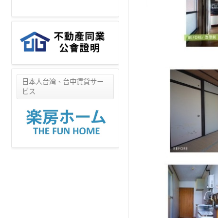
日本人台湾、台中賃貸サー
ビス