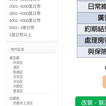
2001~3000萬日幣
3001~4000萬日幣
4001~5000萬日幣
5001~1億日幣
1億日幣以上
物件區域
東京都
中央区
港区
新宿区
文京区
渋谷区
中野区
豊島区
京都府
京都市上京区