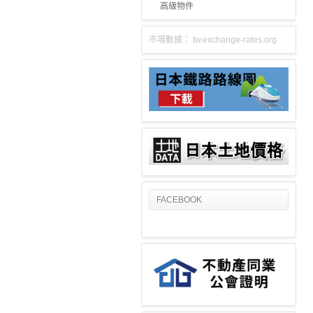
高級物件
市場數據：
tw.exchange-rates.org
FACEBOOK