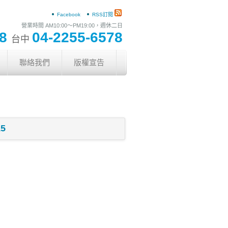
Facebook
RSS訂閱
營業時間 AM10:00〜PM19:00，週休二日
78
04-2255-6578
台中
聯絡我們
版權宣告
5