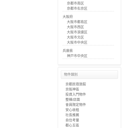
京都市南区
京都市右京区
大阪府
大阪市都島区
大阪市西区
大阪市浪速区
大阪市北区
大阪市中央区
兵庫県
神戸市中央区
物件類別
京都民宿旅館
京阪神區
投資入門物件
整棟/店面
會員限定物件
安心收租
社長推薦
自住考量
都心五區