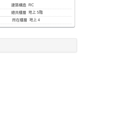
RC
建築構造
地上 5階
總共樓層
地上 4
所在樓層