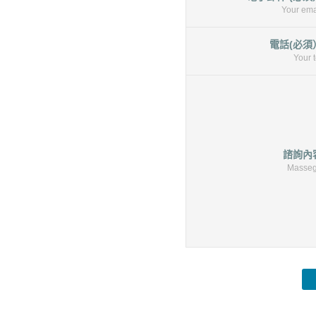
Your ema
電話(必須
Your t
諮詢內
Masse