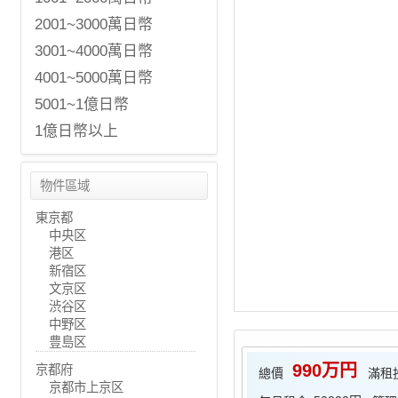
2001~3000萬日幣
3001~4000萬日幣
4001~5000萬日幣
5001~1億日幣
1億日幣以上
物件區域
東京都
中央区
港区
新宿区
文京区
渋谷区
中野区
豊島区
990万円
京都府
總價
滿租
京都市上京区