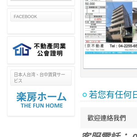
FACEBOOK
日本人台湾、台中賃貸サー
ビス
若您有任何
歡迎連絡我們