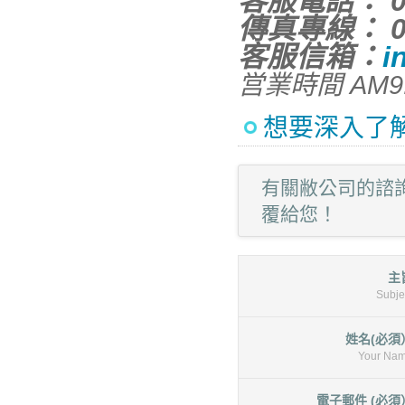
客服電話： 04
傳真專線： 04
客服信箱：
i
営業時間 AM9
想要深入了
有關敝公司的諮
覆給您！
主
Subje
姓名(必須
Your Na
電子郵件 (必須