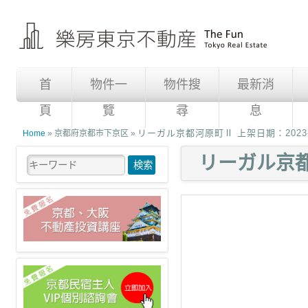
首
物件一
物件搜
最新消
頁
覽
尋
息
リーガル京都河原町Ⅱ 上架日期：2023-0
Home
» 京都府京都市下京区 »
リーガル京都河