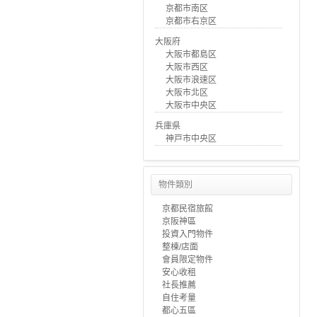
京都市南区
京都市右京区
大阪府
大阪市都島区
大阪市西区
大阪市浪速区
大阪市北区
大阪市中央区
兵庫県
神戸市中央区
物件類別
京都民宿旅館
京阪神區
投資入門物件
整棟/店面
會員限定物件
安心收租
社長推薦
自住考量
都心五區