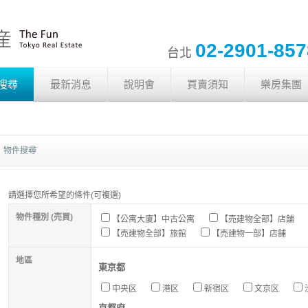
02-2901-85
台北
搜尋
最新消息
說明會
買賣須知
樂房集團
物件搜尋
請選擇您所希望的條件(可複選)
物件種別 (売買)
【公寓大廈】中古公寓
【売建物全部】店舗
【売建物全部】旅館
【売建物一部】店舗
地區
東京都
中央区
港区
新宿区
文京区
京都府