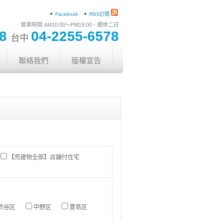
Facebook
RSS訂閱
營業時間 AM10:00〜PM19:00，週休二日
78
04-2255-6578
台中
聯絡我們
版權宣告
【売建物全部】店舗付住宅
渋谷区
中野区
豊島区