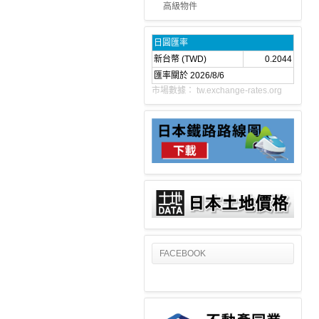
高級物件
日圓匯率
新台幣 (TWD)
0.2044
匯率關於 2026/8/6
市場數據：
tw.exchange-rates.org
FACEBOOK