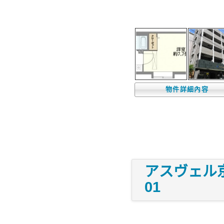
物件詳細內容
アスヴェル京
01