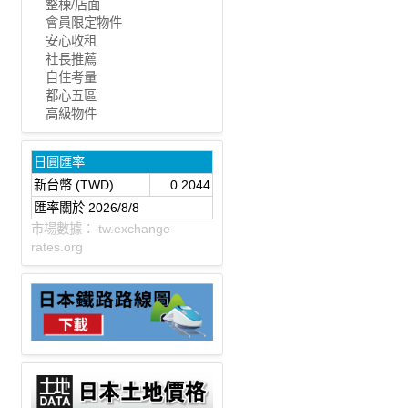
整棟/店面
會員限定物件
安心收租
社長推薦
自住考量
都心五區
高級物件
日圓匯率
新台幣 (TWD)
0.2044
匯率關於 2026/8/8
市場數據：
tw.exchange-
rates.org