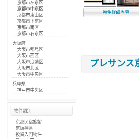
京都市左京区
京都市中京区
物件詳細內容
京都市東山区
京都市下京区
京都市南区
京都市右京区
大阪府
大阪市都島区
大阪市西区
プレサンス京
大阪市浪速区
大阪市北区
大阪市中央区
兵庫県
神戸市中央区
物件類別
京都民宿旅館
京阪神區
投資入門物件