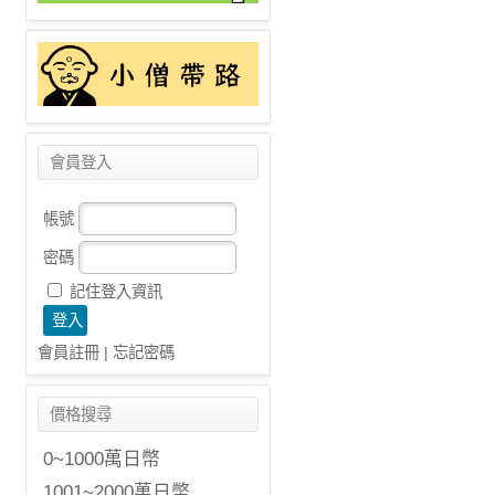
會員登入
帳號
密碼
記住登入資訊
會員註冊
|
忘記密碼
價格搜尋
0~1000萬日幣
1001~2000萬日幣