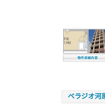
物件詳細內容
ベラジオ河原町