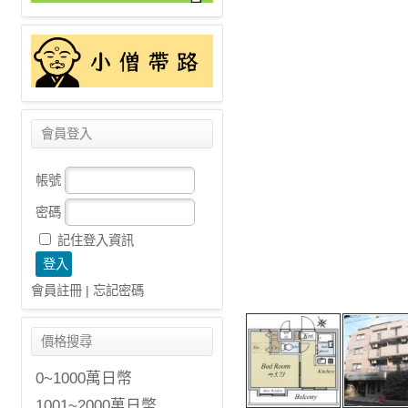
會員登入
帳號
密碼
記住登入資訊
會員註冊
|
忘記密碼
價格搜尋
0~1000萬日幣
1001~2000萬日幣