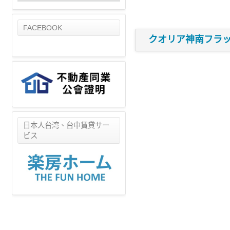
FACEBOOK
クオリア神南フラ
日本人台湾、台中賃貸サー
ビス