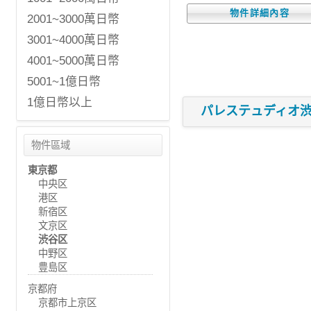
物件詳細內容
2001~3000萬日幣
3001~4000萬日幣
4001~5000萬日幣
5001~1億日幣
1億日幣以上
パレステュディオ
物件區域
東京都
中央区
港区
新宿区
文京区
渋谷区
中野区
豊島区
京都府
京都市上京区