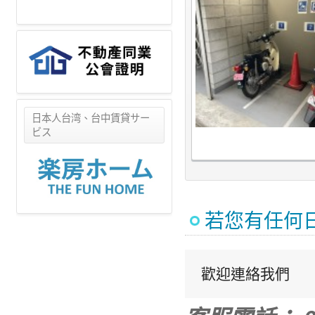
日本人台湾、台中賃貸サー
ビス
若您有任何
歡迎連絡我們