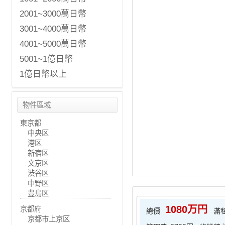
2001~3000萬日幣
3001~4000萬日幣
4001~5000萬日幣
5001~1億日幣
1億日幣以上
物件區域
東京都
中央区
港区
新宿区
文京区
渋谷区
中野区
豊島区
1080万円
京都府
總價
滿
京都市上京区