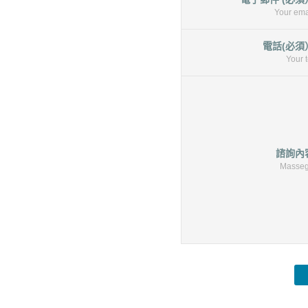
Your ema
電話(必須
Your t
諮詢內
Masse