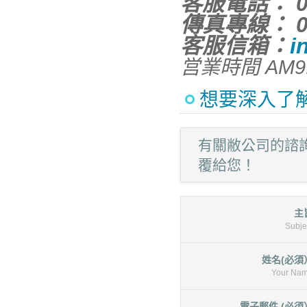
客服電話： 04
傳真專線： 04
客服信箱：
i
営業時間 AM9
想要深入了
有關敝公司的諮
覆給您！
主
Subje
姓名(必須
Your Na
電子郵件 (必須