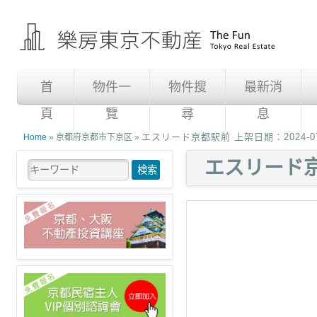
首
物件一
物件搜
最新消
頁
覽
尋
息
エスリード京都駅前 上架日期：2024-07
Home
» 京都府京都市下京区 »
エスリード京都