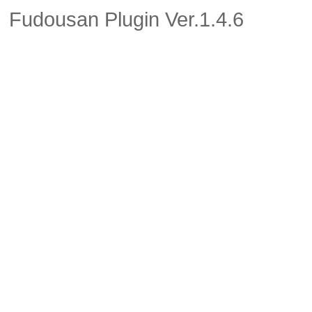
Fudousan Plugin Ver.1.4.6