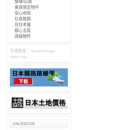
整棟/店面
會員限定物件
安心收租
社長推薦
自住考量
都心五區
高級物件
市場數據：
tw.exchange-
rates.org
FACEBOOK