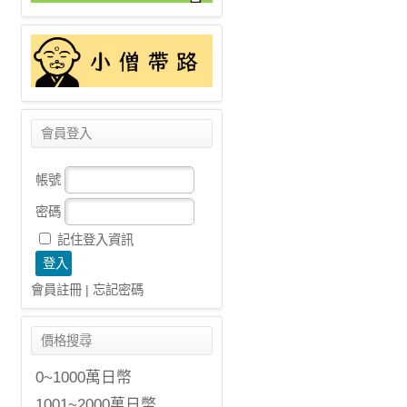
會員登入
帳號
密碼
記住登入資訊
會員註冊
|
忘記密碼
價格搜尋
0~1000萬日幣
1001~2000萬日幣