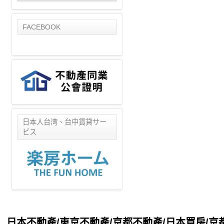
FACEBOOK
日本人台湾、台中賃貸サー
ビス
日本不動產/東京不動產/京都不動產/日本買房/京