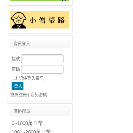
會員登入
帳號
密碼
記住登入資訊
會員註冊
|
忘記密碼
價格搜尋
0~1000萬日幣
1001~2000萬日幣